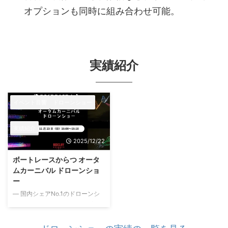
オプションも同時に組み合わせ可能。
実績紹介
イベント音響
ドローンショー
実績紹介
2025/12/22
ボートレースからつ オータ
ムカーニバル ドローンショ
ー
— 国内シェアNo.1のドローンシ
ョー × スターミュージックプロ
モーション 音響演出 — 2025年
11月、佐賀県唐津市「ボートレー