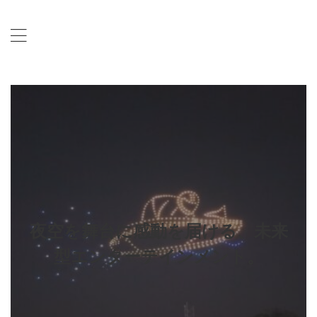
夜空を舞台に感動を届ける、未来
型エンターテインメント。