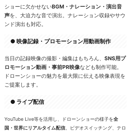
ショーに欠かせない
BGM・ナレーション・演出音
声
を、大迫力な音で演出。ナレーション収録やサウ
ンド演出も対応。
● 映像記録・プロモーション用動画制作
当日の記録映像の撮影・編集はもちろん、
SNS用プ
ロモーション動画・事前PR映像
なども制作可能。
ドローンショーの魅力を最大限に伝える映像表現を
ご提案します。
● ライブ配信
YouTube Live等を活用し、ドローンショーの様子を
全
国・世界にリアルタイム配信
。ビデオスイッチング、テロ