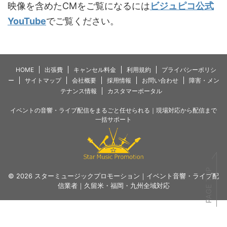
映像を含めたCMをご覧になるには
ビジュピコ公式
YouTube
でご覧ください。
HOME
出張費
キャンセル料金
利用規約
プライバシーポリシ
ー
サイトマップ
会社概要
採用情報
お問い合わせ
障害・メン
テナンス情報
カスタマーポータル
イベントの音響・ライブ配信をまるごと任せられる｜現場対応から配信まで
一括サポート
PAGE TOP
© 2026 スターミュージックプロモーション｜イベント音響・ライブ配
信業者｜久留米・福岡・九州全域対応